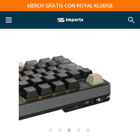
MERCH GRATIS CON ROYAL KLUDGE