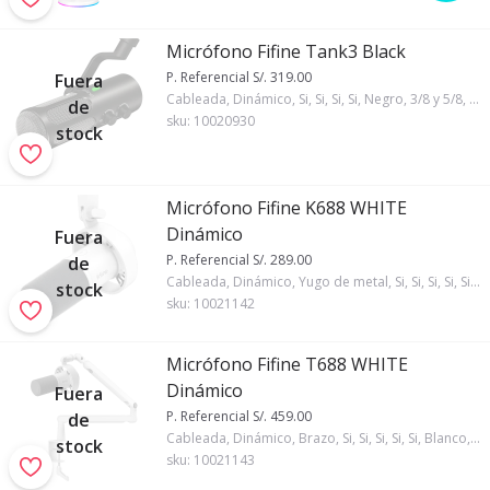
Micrófono Fifine Tank3 Black
P. Referencial S/. 319.00
Fuera
Cableada, Dinámico, Si, Si, Si, Si, Negro, 3/8 y 5/8, Si, 1, Fifine
de
sku:
10020930
stock
Micrófono Fifine K688 WHITE
Dinámico
Fuera
P. Referencial S/. 289.00
de
Cableada, Dinámico, Yugo de metal, Si, Si, Si, Si, Si, Blanco, 3/8, Si, 1, Fifine
stock
sku:
10021142
Micrófono Fifine T688 WHITE
Dinámico
Fuera
P. Referencial S/. 459.00
de
Cableada, Dinámico, Brazo, Si, Si, Si, Si, Si, Blanco, 5/8, Si, 1, Fifine
stock
sku:
10021143