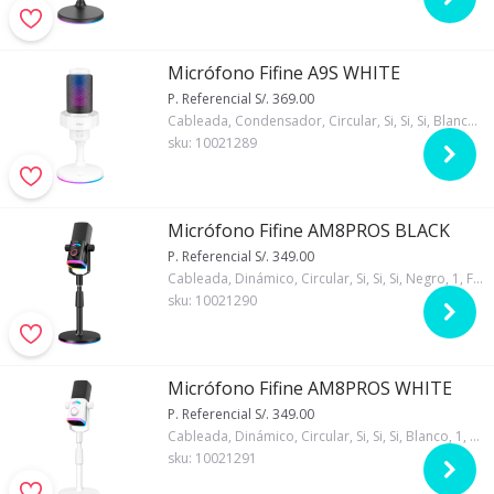
Micrófono Fifine A9S WHITE
P. Referencial S/. 369.00
Cableada, Condensador, Circular, Si, Si, Si, Blanco, 1, Fifine, RGB
sku:
10021289
Micrófono Fifine AM8PROS BLACK
P. Referencial S/. 349.00
Cableada, Dinámico, Circular, Si, Si, Si, Negro, 1, Fifine, RGB
sku:
10021290
Micrófono Fifine AM8PROS WHITE
P. Referencial S/. 349.00
Cableada, Dinámico, Circular, Si, Si, Si, Blanco, 1, Fifine, RGB
sku:
10021291