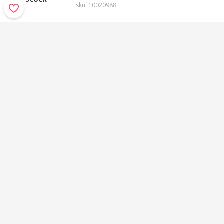
sku:
10020988