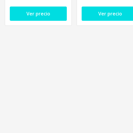
Ver precio
Ver precio