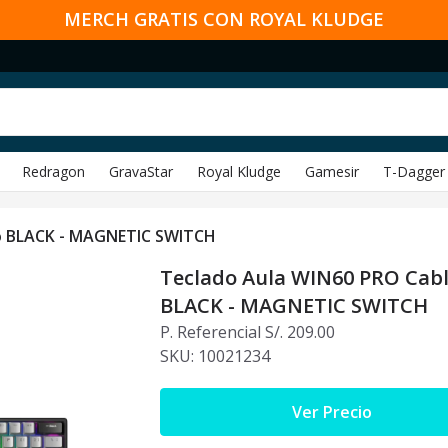
MERCH GRATIS CON ROYAL KLUDGE
Redragon
GravaStar
Royal Kludge
Gamesir
T-Dagger
o BLACK - MAGNETIC SWITCH
Teclado Aula WIN60 PRO Cab
BLACK - MAGNETIC SWITCH
P. Referencial S/. 209.00
SKU:
10021234
Ver Precio