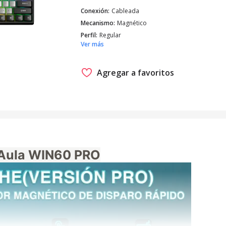
Conexión
:
Cableada
Mecanismo
:
Magnético
Perfil
:
Regular
Ver más
Agregar a favoritos
 Aula WIN60 PRO