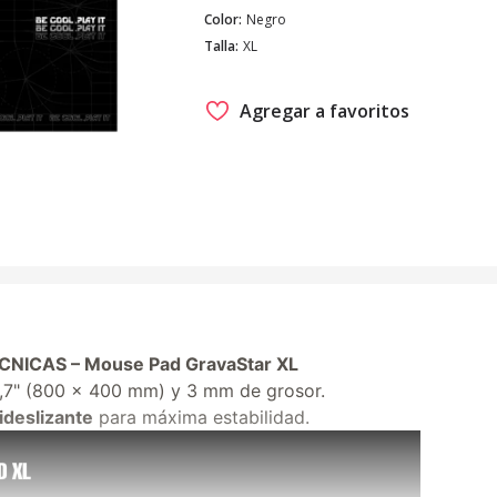
Color
:
Negro
Talla
:
XL
Agregar a favoritos
NICAS – Mouse Pad GravaStar XL
5,7" (800 x 400 mm) y 3 mm de grosor.
ideslizante
para máxima estabilidad.