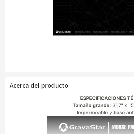
Acerca del producto
ESPECIFICACIONES TÉC
Tamaño grande:
31,7" x 1
Impermeable
y
base ant