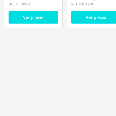
SKU:
10020601
SKU:
10021258
Ver precio
Ver precio