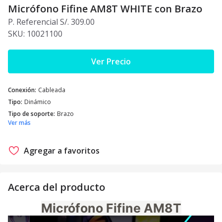
Micrófono Fifine AM8T WHITE con Brazo
P. Referencial S/. 309.00
SKU:
10021100
Ver Precio
Conexión
:
Cableada
Tipo
:
Dinámico
Tipo de soporte
:
Brazo
Ver más
Agregar a favoritos
Acerca del producto
Micrófono Fifine AM8T