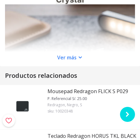
Ver
más
Productos relacionados
Mousepad Redragon FLICK S P029
P. Referencial S/. 25.00
Redragon, Negro, S
sku:
10020348
Teclado Redragon HORUS TKL BLACK