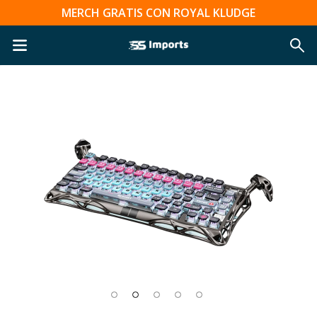
MERCH GRATIS CON ROYAL KLUDGE