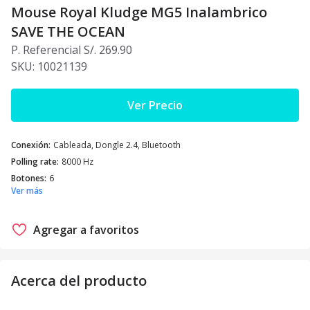
Mouse Royal Kludge MG5 Inalambrico
SAVE THE OCEAN
P. Referencial S/. 269.90
SKU:
10021139
Ver Precio
Conexión
:
Cableada, Dongle 2.4, Bluetooth
Polling rate
:
8000 Hz
Botones
:
6
Ver más
Agregar a favoritos
Acerca del producto